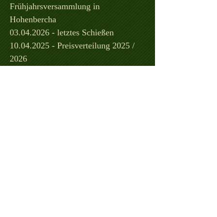
Frühjahrsversammlung in
Hohenbercha
03.04.2026 - letztes Schießen
10.04.2025
- Preisverteilung 2025 /
2026
10.04.2026 bis 12.04.2026 - Gau-
Preisschießen in Viehbach
17.04.2026 bis 26.04.2026 - Gau-
Preisschießen in Viehbach
17.05.2026 - Gauschützenfest und
Preisverteilung in Viehbach